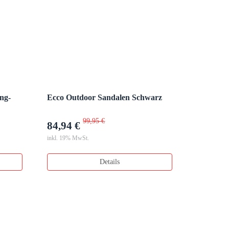
ng-
Ecco Outdoor Sandalen Schwarz
99,95 €
84,94 €
inkl. 19% MwSt.
Details