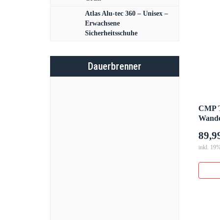
Atlas Alu-tec 360 – Unisex –
Erwachsene
Sicherheitsschuhe
Dauerbrenner
CMP T
Wande
89,9
inkl. 19