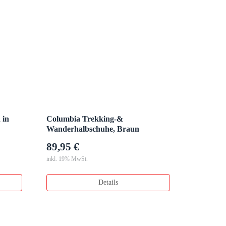
 in
Columbia Trekking-&
Wanderhalbschuhe, Braun
89,95 €
inkl. 19% MwSt.
Details