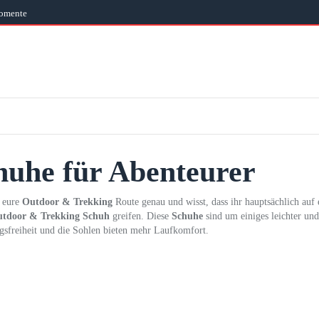
Momente
huhe für Abenteurer
t eure
Outdoor & Trekking
Route genau und wisst, dass ihr hauptsächlich auf 
tdoor & Trekking Schuh
greifen. Diese
Schuhe
sind um einiges leichter un
sfreiheit und die Sohlen bieten mehr Laufkomfort.