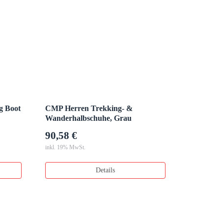
g Boot
CMP Herren Trekking- &
Wanderhalbschuhe, Grau
90,58 €
inkl. 19% MwSt.
Details