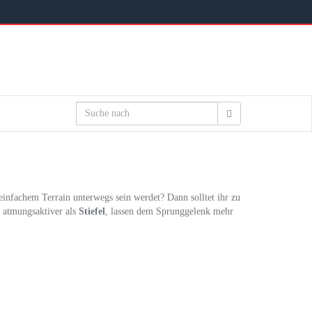
einfachem Terrain unterwegs sein werdet? Dann solltet ihr zu
d atmungsaktiver als
Stiefel
, lassen dem Sprunggelenk mehr