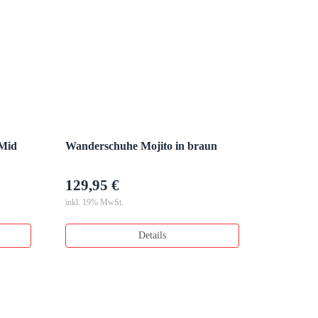
Mid
Wanderschuhe Mojito in braun
129,95 €
inkl. 19% MwSt.
Details