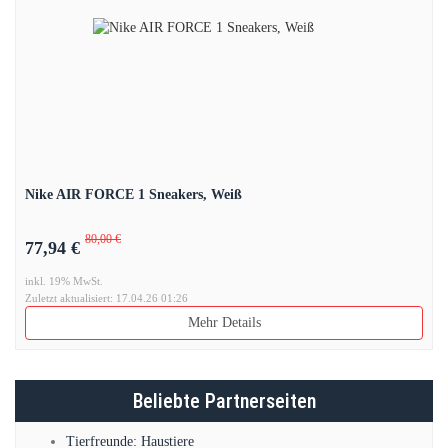
Nike AIR FORCE 1 Sneakers, Weiß
80,00 €
77,94 €
inkl. 19% MwSt.
Zuletzt aktualisiert: 17.04.26 01:26
Mehr Details
Beliebte Partnerseiten
Tierfreunde: Haustiere