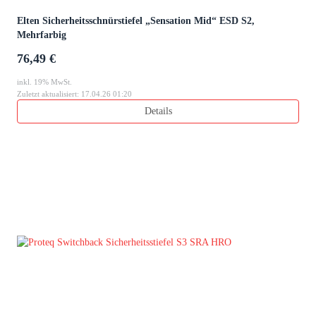
Elten Sicherheitsschnürstiefel „Sensation Mid“ ESD S2,
Mehrfarbig
76,49 €
inkl. 19% MwSt.
Zuletzt aktualisiert: 17.04.26 01:20
Details