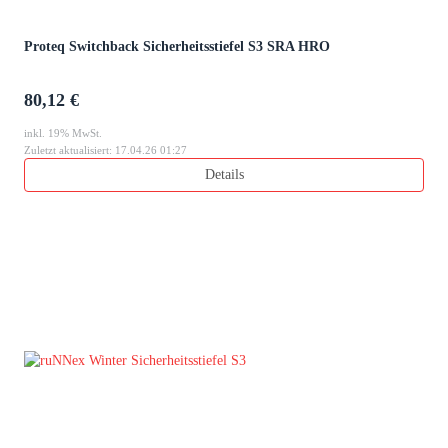
Proteq Switchback Sicherheitsstiefel S3 SRA HRO
80,12 €
inkl. 19% MwSt.
Zuletzt aktualisiert: 17.04.26 01:27
Details