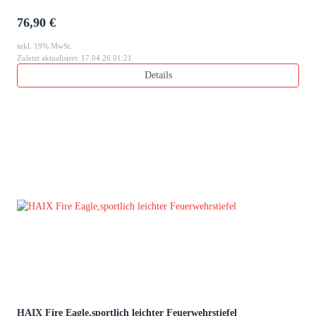
76,90 €
inkl. 19% MwSt.
Zuletzt aktualisiert: 17.04.26 01:21
Details
HAIX Fire Eagle,sportlich leichter Feuerwehrstiefel