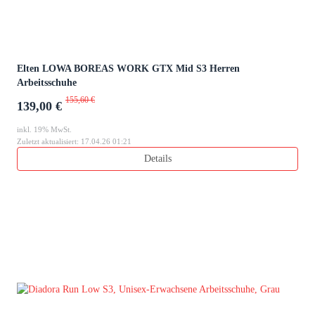
Elten LOWA BOREAS WORK GTX Mid S3 Herren
Arbeitsschuhe
155,60 €
139,00 €
inkl. 19% MwSt.
Zuletzt aktualisiert: 17.04.26 01:21
Details