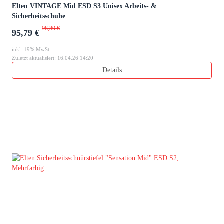
Elten VINTAGE Mid ESD S3 Unisex Arbeits- &
Sicherheitsschuhe
98,80 €
95,79 €
inkl. 19% MwSt.
Zuletzt aktualisiert: 16.04.26 14:20
Details