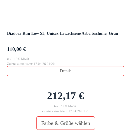
Diadora Run Low S3, Unisex-Erwachsene Arbeitsschuhe, Grau
110,00 €
inkl. 19% MwSt.
Zuletzt aktualisiert: 17.04.26 01:20
Details
212,17 €
inkl. 19% MwSt.
Zuletzt aktualisiert: 17.04.26 01:20
Farbe & Größe wählen