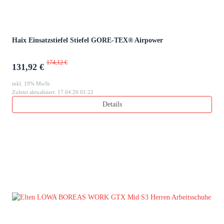
Haix Einsatzstiefel Stiefel GORE-TEX® Airpower
174,12 €
131,92 €
inkl. 19% MwSt.
Zuletzt aktualisiert: 17.04.26 01:22
Details