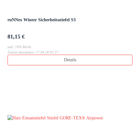
ruNNex Winter Sicherheitsstiefel S3
81,15 €
inkl. 19% MwSt.
Zuletzt aktualisiert: 17.04.26 01:27
Details