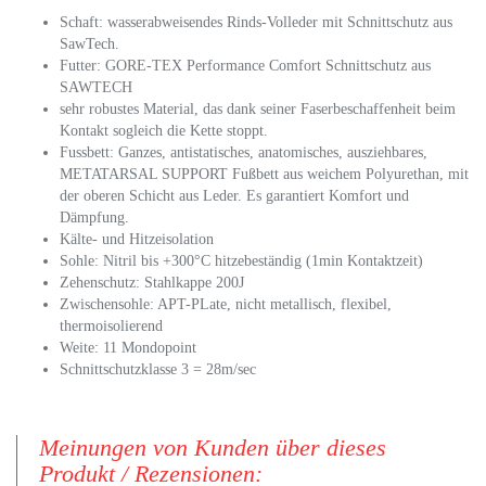
Schaft: wasserabweisendes Rinds-Volleder mit Schnittschutz aus
SawTech.
Futter: GORE-TEX Performance Comfort Schnittschutz aus
SAWTECH
sehr robustes Material, das dank seiner Faserbeschaffenheit beim
Kontakt sogleich die Kette stoppt.
Fussbett: Ganzes, antistatisches, anatomisches, ausziehbares,
METATARSAL SUPPORT Fußbett aus weichem Polyurethan, mit
der oberen Schicht aus Leder. Es garantiert Komfort und
Dämpfung.
Kälte- und Hitzeisolation
Sohle: Nitril bis +300°C hitzebeständig (1min Kontaktzeit)
Zehenschutz: Stahlkappe 200J
Zwischensohle: APT-PLate, nicht metallisch, flexibel,
thermoisolierend
Weite: 11 Mondopoint
Schnittschutzklasse 3 = 28m/sec
Meinungen von Kunden über dieses
Produkt / Rezensionen: