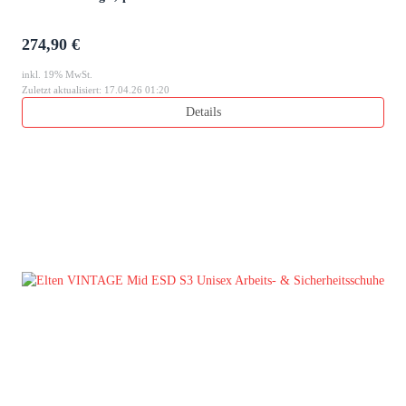
274,90 €
inkl. 19% MwSt.
Zuletzt aktualisiert: 17.04.26 01:20
Details