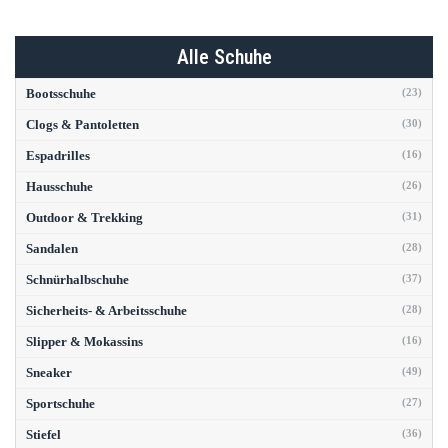
Alle Schuhe
Bootsschuhe
(23)
Clogs & Pantoletten
(30)
Espadrilles
(16)
Hausschuhe
(26)
Outdoor & Trekking
(31)
Sandalen
(28)
Schnürhalbschuhe
(37)
Sicherheits- & Arbeitsschuhe
(28)
Slipper & Mokassins
(16)
Sneaker
(49)
Sportschuhe
(27)
Stiefel
(36)