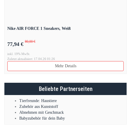
Nike AIR FORCE 1 Sneakers, Weiß
80,00 €
77,94 €
inkl. 19% MwSt.
Zuletzt aktualisiert: 17.04.26 01:26
Mehr Details
Beliebte Partnerseiten
Tierfreunde: Haustiere
Zubehör aus Kunststoff
Abnehmen mit Geschmack
Babyzubehör für dein Baby