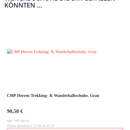
KÖNNTEN ...
CMP Herren Trekking- & Wanderhalbschuhe, Grau
90,58 €
inkl. 19% MwSt.
Zuletzt aktualisiert: 17.04.26 01:23