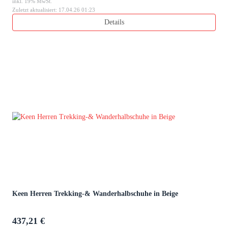
inkl. 19% MwSt.
Zuletzt aktualisiert: 17.04.26 01:23
Details
Keen Herren Trekking-& Wanderhalbschuhe in Beige
437,21 €