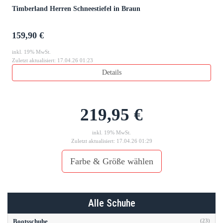
Timberland Herren Schneestiefel in Braun
159,90 €
inkl. 19% MwSt.
Zuletzt aktualisiert: 17.04.26 01:23
Details
219,95 €
inkl. 19% MwSt.
Zuletzt aktualisiert: 17.04.26 01:29
Farbe & Größe wählen
Alle Schuhe
Bootsschuhe
(23)