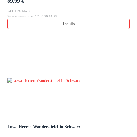
89,99 €
inkl. 19% MwSt.
Zuletzt aktualisiert: 17.04.26 01:29
Details
Lowa Herren Wanderstiefel in Schwarz