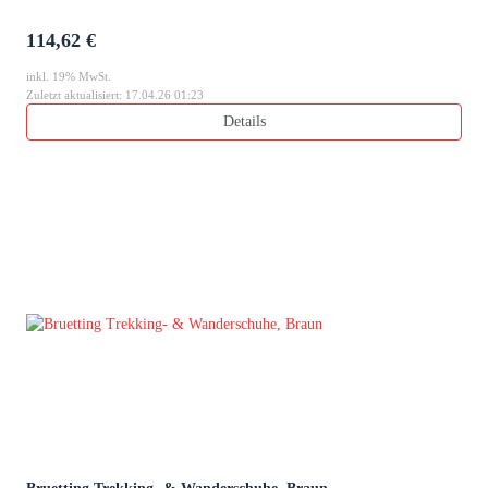
114,62 €
inkl. 19% MwSt.
Zuletzt aktualisiert: 17.04.26 01:23
Details