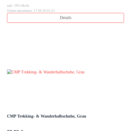
inkl. 19% MwSt.
Zuletzt aktualisiert: 17.04.26 01:23
Details
CMP Trekking- & Wanderhalbschuhe, Grau