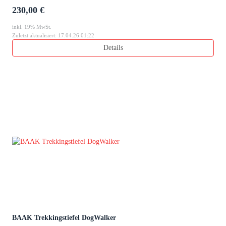
230,00 €
inkl. 19% MwSt.
Zuletzt aktualisiert: 17.04.26 01:22
Details
BAAK Trekkingstiefel DogWalker