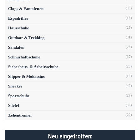
Clogs & Pantoletten
(30)
Espadrilles
(16)
Hausschuhe
(26)
Outdoor & Trekking
(31)
Sandalen
(28)
Schnürhalbschuhe
(37)
Sicherheits- & Arbeitsschuhe
(28)
Slipper & Mokassins
(16)
Sneaker
(49)
Sportschuhe
(27)
Stiefel
(36)
Zehentrenner
(22)
Neu eingetroffen: