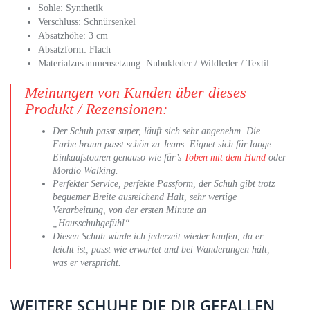
Sohle: Synthetik
Verschluss: Schnürsenkel
Absatzhöhe: 3 cm
Absatzform: Flach
Materialzusammensetzung: Nubukleder / Wildleder / Textil
Meinungen von Kunden über dieses
Produkt / Rezensionen:
Der Schuh passt super, läuft sich sehr angenehm. Die
Farbe braun passt schön zu Jeans. Eignet sich für lange
Einkaufstouren genauso wie für’s
Toben mit dem Hund
oder
Mordio Walking.
Perfekter Service, perfekte Passform, der Schuh gibt trotz
bequemer Breite ausreichend Halt, sehr wertige
Verarbeitung, von der ersten Minute an
„Hausschuhgefühl“.
Diesen Schuh würde ich jederzeit wieder kaufen, da er
leicht ist, passt wie erwartet und bei Wanderungen hält,
was er verspricht.
WEITERE SCHUHE DIE DIR GEFALLEN