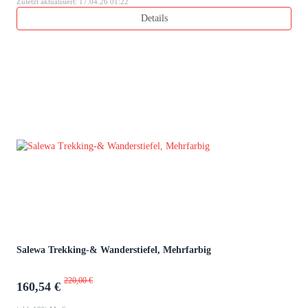
Zuletzt aktualisiert: 17.04.26 01:22
Details
Salewa Trekking-& Wanderstiefel, Mehrfarbig
220,00 €
160,54 €