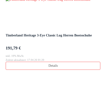
Timberland Heritage 3-Eye Classic Lug Herren Bootsschuhe
191,79 €
inkl. 19% MwSt.
Zuletzt aktualisiert: 17.04.26 01:20
Details