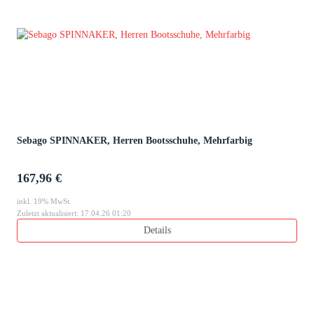
Sebago SPINNAKER, Herren Bootsschuhe, Mehrfarbig
167,96 €
inkl. 19% MwSt.
Zuletzt aktualisiert: 17.04.26 01:20
Details