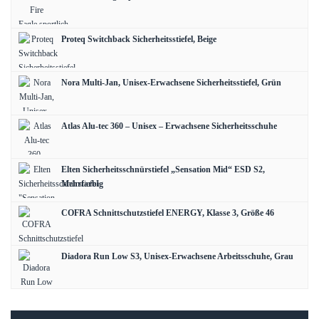
Proteq Switchback Sicherheitsstiefel, Beige
Nora Multi-Jan, Unisex-Erwachsene Sicherheitsstiefel, Grün
Atlas Alu-tec 360 – Unisex – Erwachsene Sicherheitsschuhe
Elten Sicherheitsschnürstiefel „Sensation Mid“ ESD S2,
Mehrfarbig
COFRA Schnittschutzstiefel ENERGY, Klasse 3, Größe 46
Diadora Run Low S3, Unisex-Erwachsene Arbeitsschuhe, Grau