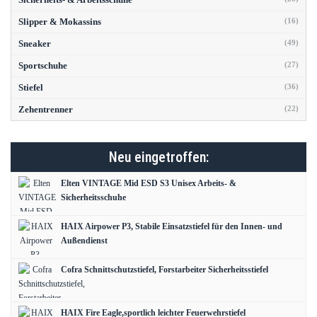
Slipper & Mokassins
(16)
Sneaker
(49)
Sportschuhe
(27)
Stiefel
(36)
Zehentrenner
(22)
Neu eingetroffen:
Elten VINTAGE Mid ESD S3 Unisex Arbeits- &
Sicherheitsschuhe
HAIX Airpower P3, Stabile Einsatzstiefel für den Innen- und
Außendienst
Cofra Schnittschutzstiefel, Forstarbeiter Sicherheitsstiefel
HAIX Fire Eagle,sportlich leichter Feuerwehrstiefel