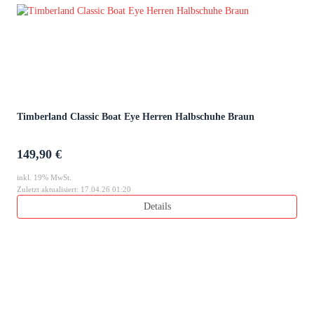
Timberland Classic Boat Eye Herren Halbschuhe Braun
149,90 €
inkl. 19% MwSt.
Zuletzt aktualisiert: 17.04.26 01:20
Details