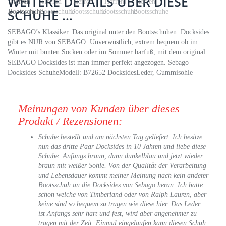
WEITERE DETAILS ÜBER DIESE
SCHUHE ...
SEBAGO’s Klassiker. Das original unter den Bootsschuhen. Docksides
gibt es NUR von SEBAGO. Unverwüstlich, extrem bequem ob im
Winter mit bunten Socken oder im Sommer barfuß, mit dem original
SEBAGO Docksides ist man immer perfekt angezogen. Sebago
Docksides SchuheModell: B72652 DocksidesLeder, Gummisohle
Meinungen von Kunden über dieses
Produkt / Rezensionen:
Schuhe bestellt und am nächsten Tag geliefert. Ich besitze
nun das dritte Paar Docksides in 10 Jahren und liebe diese
Schuhe. Anfangs braun, dann dunkelblau und jetzt wieder
braun mit weißer Sohle. Von der Qualität der Verarbeitung
und Lebensdauer kommt meiner Meinung nach kein anderer
Bootsschuh an die Docksides von Sebago heran. Ich hatte
schon welche von Timberland oder von Ralph Lauren, aber
keine sind so bequem zu tragen wie diese hier. Das Leder
ist Anfangs sehr hart und fest, wird aber angenehmer zu
tragen mit der Zeit. Einmal eingelaufen kann diesen Schuh