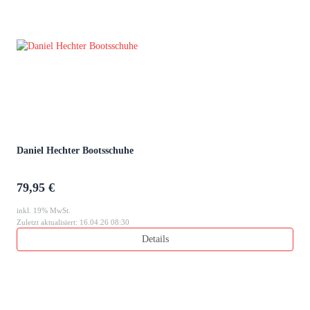
Daniel Hechter Bootsschuhe
79,95 €
inkl. 19% MwSt.
Zuletzt aktualisiert: 16.04.26 08:30
Details