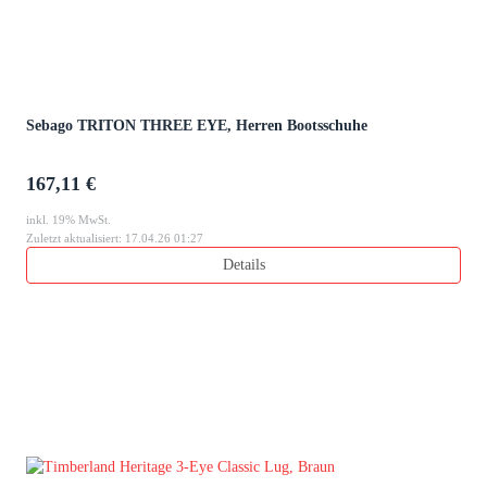
Sebago TRITON THREE EYE, Herren Bootsschuhe
167,11 €
inkl. 19% MwSt.
Zuletzt aktualisiert: 17.04.26 01:27
Details