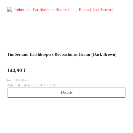
Timberland Earthkeepers Bootsschuhe, Braun (Dark Brown)
144,90 €
inkl. 19% MwSt.
Zuletzt aktualisiert: 17.04.26 01:21
Details