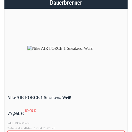
Dauerbrenner
Nike AIR FORCE 1 Sneakers, Weiß
80,00 €
77,94 €
inkl. 19% MwSt.
Zuletzt aktualisiert: 17.04.26 01:26