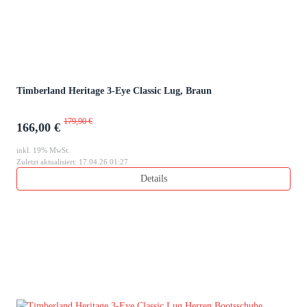
Timberland Heritage 3-Eye Classic Lug, Braun
179,90 €
166,00 €
inkl. 19% MwSt.
Zuletzt aktualisiert: 17.04.26 01:27
Details