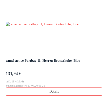
camel active Portbay 11, Herren Bootsschuhe, Blau
131,94 €
inkl. 19% MwSt.
Zuletzt aktualisiert: 17.04.26 01:21
Details