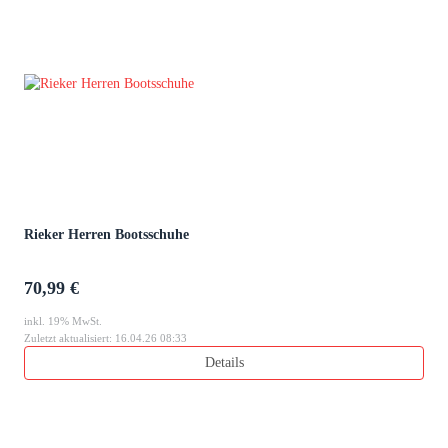
Rieker Herren Bootsschuhe
70,99 €
inkl. 19% MwSt.
Zuletzt aktualisiert: 16.04.26 08:33
Details