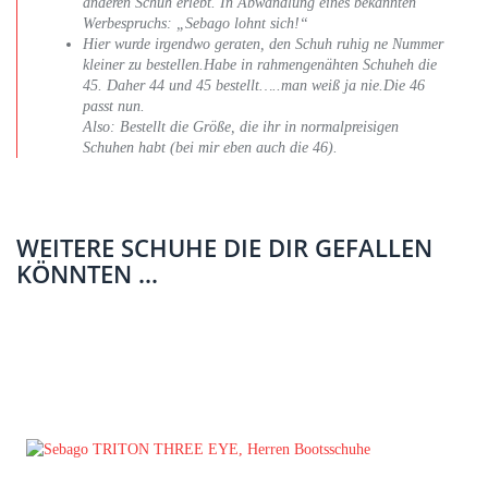
anderen Schuh erlebt. In Abwandlung eines bekannten
Werbespruchs: „Sebago lohnt sich!“
Hier wurde irgendwo geraten, den Schuh ruhig ne Nummer
kleiner zu bestellen.Habe in rahmengenähten Schuheh die
45. Daher 44 und 45 bestellt…..man weiß ja nie.Die 46
passt nun.
Also: Bestellt die Größe, die ihr in normalpreisigen
Schuhen habt (bei mir eben auch die 46).
WEITERE SCHUHE DIE DIR GEFALLEN
KÖNNTEN ...