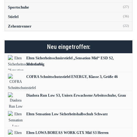
Sportschuhe
(27)
Stiefel
(36)
Zehentrenner
(22)
Neu eingetroffen:
Elten Sicherheitsschnürstiefel „Sensation Mid“ ESD S2,
Mehrfarbig
COFRA Schnittschutzstiefel ENERGY, Klasse 3, Größe 46
Diadora Run Low S3, Unisex-Erwachsene Arbeitsschuhe, Grau
Elten Sensation Low Sicherheitshalbschuh Schwarz
Elten LOWA BOREAS WORK GTX Mid S3 Herren