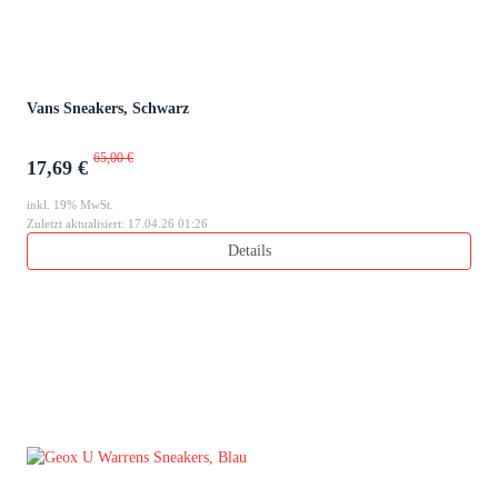
Vans Sneakers, Schwarz
65,00 €
17,69 €
inkl. 19% MwSt.
Zuletzt aktualisiert: 17.04.26 01:26
Details