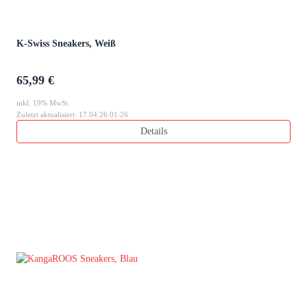
K-Swiss Sneakers, Weiß
65,99 €
inkl. 19% MwSt.
Zuletzt aktualisiert: 17.04.26 01:26
Details