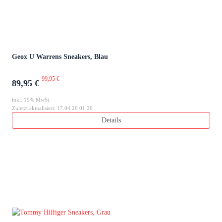
Geox U Warrens Sneakers, Blau
99,95 €
89,95 €
inkl. 19% MwSt.
Zuletzt aktualisiert: 17.04.26 01:26
Details