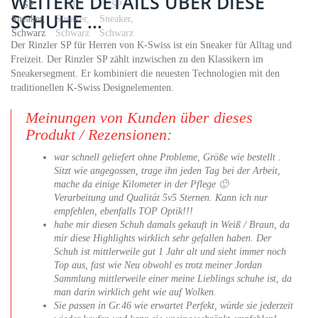
WEITERE DETAILS ÜBER DIESE
SCHUHE ...
Der Rinzler SP für Herren von K-Swiss ist ein Sneaker für Alltag und
Freizeit. Der Rinzler SP zählt inzwischen zu den Klassikern im
Sneakersegment. Er kombiniert die neuesten Technologien mit den
traditionellen K-Swiss Designelementen.
Meinungen von Kunden über dieses
Produkt / Rezensionen:
war schnell geliefert ohne Probleme, Größe wie bestellt .
Sitzt wie angegossen, trage ihn jeden Tag bei der Arbeit,
mache da einige Kilometer in der Pflege 🙂
Verarbeitung und Qualität 5v5 Sternen. Kann ich nur
empfehlen, ebenfalls TOP Optik!!!
habe mir diesen Schuh damals gekauft in Weiß / Braun, da
mir diese Highlights wirklich sehr gefallen haben. Der
Schuh ist mittlerweile gut 1 Jahr alt und sieht immer noch
Top aus, fast wie Neu obwohl es trotz meiner Jordan
Sammlung mittlerweile einer meine Lieblings schuhe ist, da
man darin wirklich geht wie auf Wolken.
Sie passen in Gr.46 wie erwartet Perfekt, würde sie jederzeit