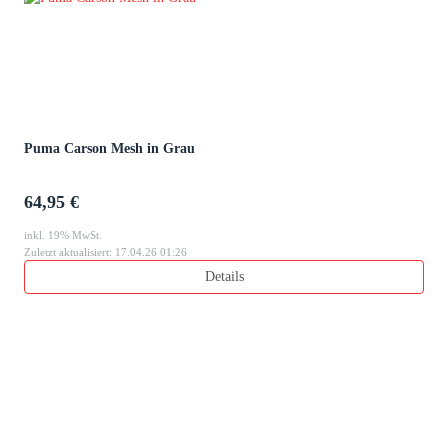
Puma Carson Mesh in Grau
64,95 €
inkl. 19% MwSt.
Zuletzt aktualisiert: 17.04.26 01:26
Details