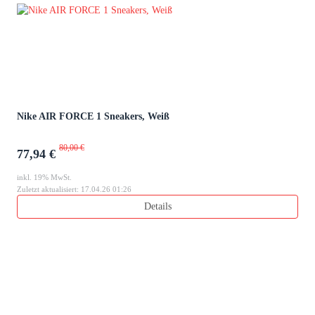
Nike AIR FORCE 1 Sneakers, Weiß
80,00 €
77,94 €
inkl. 19% MwSt.
Zuletzt aktualisiert: 17.04.26 01:26
Details