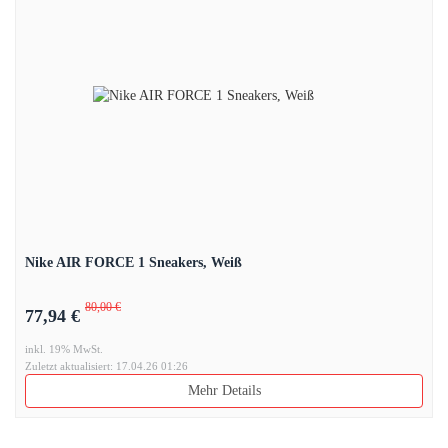
Nike AIR FORCE 1 Sneakers, Weiß
80,00 €
77,94 €
inkl. 19% MwSt.
Zuletzt aktualisiert: 17.04.26 01:26
Mehr Details