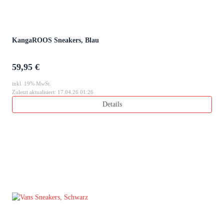
KangaROOS Sneakers, Blau
59,95 €
inkl. 19% MwSt.
Zuletzt aktualisiert: 17.04.26 01:26
Details