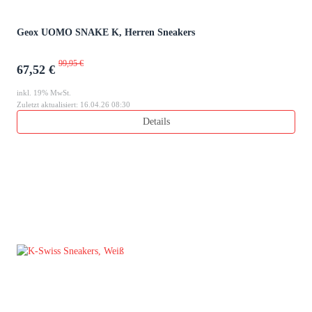
Geox UOMO SNAKE K, Herren Sneakers
99,95 €
67,52 €
inkl. 19% MwSt.
Zuletzt aktualisiert: 16.04.26 08:30
Details