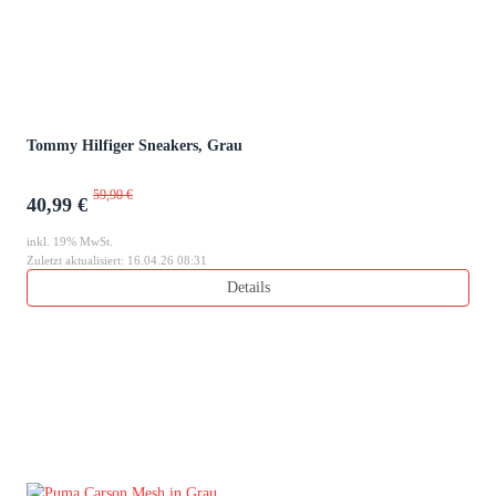
Tommy Hilfiger Sneakers, Grau
59,90 €
40,99 €
inkl. 19% MwSt.
Zuletzt aktualisiert: 16.04.26 08:31
Details