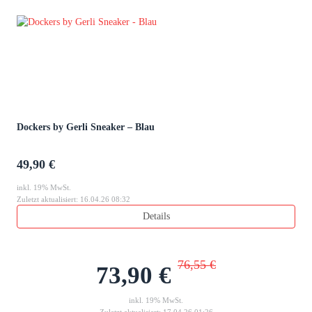
Dockers by Gerli Sneaker – Blau
49,90 €
inkl. 19% MwSt.
Zuletzt aktualisiert: 16.04.26 08:32
Details
76,55 €
73,90 €
inkl. 19% MwSt.