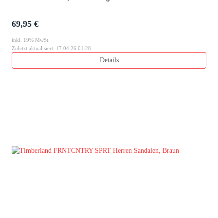
69,95 €
inkl. 19% MwSt.
Zuletzt aktualisiert: 17.04.26 01:28
Details