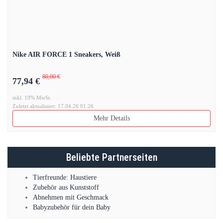
Nike AIR FORCE 1 Sneakers, Weiß
80,00 €
77,94 €
inkl. 19% MwSt.
Zuletzt aktualisiert: 17.04.26 01:26
Mehr Details
Beliebte Partnerseiten
Tierfreunde: Haustiere
Zubehör aus Kunststoff
Abnehmen mit Geschmack
Babyzubehör für dein Baby