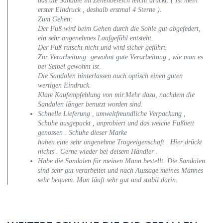
das die Sandale im Zehenbereich leicht drückt. ( Ist mein
erster Eindruck , deshalb erstmal 4 Sterne ).
Zum Gehen:
Der Fuß wird beim Gehen durch die Sohle gut abgefedert,
ein sehr angenehmes Laufgefühl entsteht.
Der Fuß rutscht nicht und wird sicher geführt.
Zur Verarbeitung: gewohnt gute Verarbeitung , wie man es
bei Seibel gewohnt ist.
Die Sandalen hinterlassen auch optisch einen guten
wertigen Eindruck.
Klare Kaufempfehlung von mir.Mehr dazu, nachdem die
Sandalen länger benutzt worden sind.
Schnelle Lieferung , umweltfreundliche Verpackung ,
Schuhe ausgepackt , anprobiert und das weiche Fußbett
genossen . Schuhe dieser Marke
haben eine sehr angenehme Trageeigenschaft . Hier drückt
nichts . Gerne wieder bei deisem Händler .
Habe die Sandalen für meinen Mann bestellt. Die Sandalen
sind sehr gut verarbeitet und nach Aussage meines Mannes
sehr bequem. Man läuft sehr gut und stabil darin.