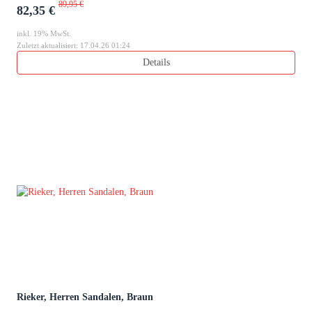
89,95 €
82,35 €
inkl. 19% MwSt.
Zuletzt aktualisiert: 17.04.26 01:24
Details
Rieker, Herren Sandalen, Braun