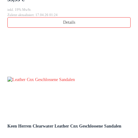
inkl. 19% MwSt.
Zuletzt aktualisiert: 17.04.26 01:24
Details
Keen Herren Clearwater Leather Cnx Geschlossene Sandalen