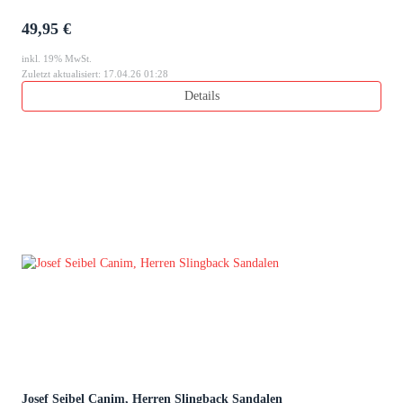
49,95 €
inkl. 19% MwSt.
Zuletzt aktualisiert: 17.04.26 01:28
Details
Josef Seibel Canim, Herren Slingback Sandalen