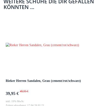
WEITERE SCHUHE DIE DIR GEFALLEN
KÖNNTEN ...
Rieker Herren Sandalen, Grau (cement/rot/schwarz)
49,95 €
39,95 €
inkl. 19% MwSt.
Zuletzt aktualisiert: 17.04.26 01:21