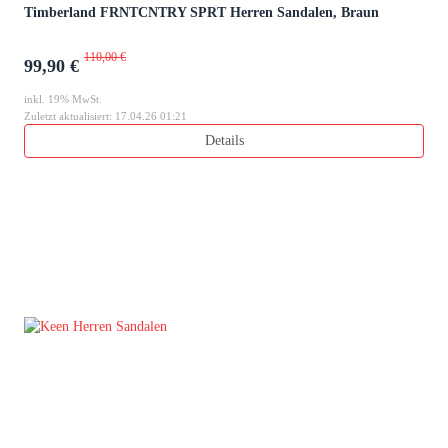
Timberland FRNTCNTRY SPRT Herren Sandalen, Braun
110,00 €
99,90 €
inkl. 19% MwSt.
Zuletzt aktualisiert: 17.04.26 01:21
Details