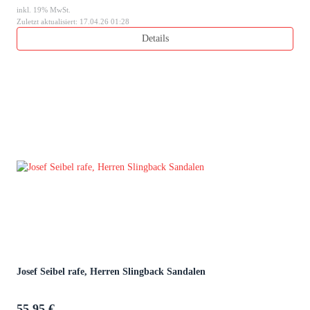
inkl. 19% MwSt.
Zuletzt aktualisiert: 17.04.26 01:28
Details
Josef Seibel rafe, Herren Slingback Sandalen
55,95 €