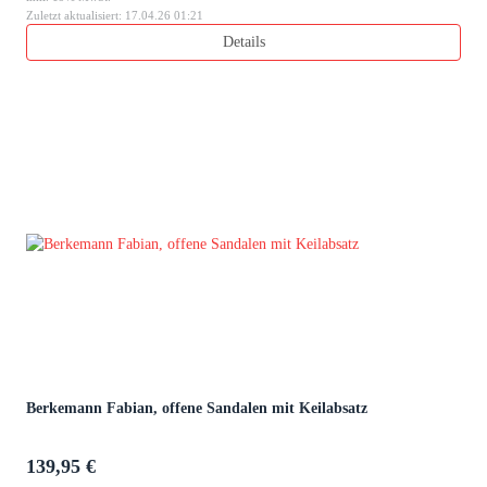
Zuletzt aktualisiert: 17.04.26 01:21
Details
Berkemann Fabian, offene Sandalen mit Keilabsatz
139,95 €