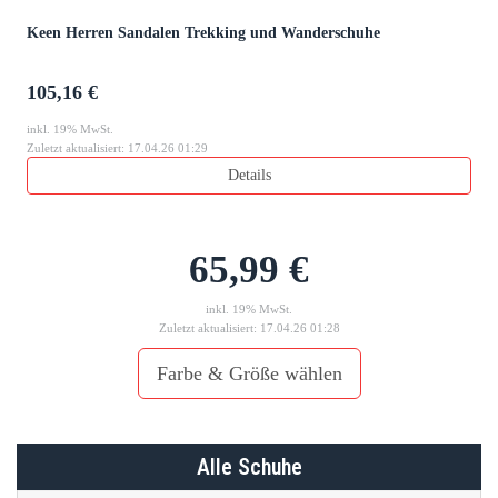
Keen Herren Sandalen Trekking und Wanderschuhe
105,16 €
inkl. 19% MwSt.
Zuletzt aktualisiert: 17.04.26 01:29
Details
65,99 €
inkl. 19% MwSt.
Zuletzt aktualisiert: 17.04.26 01:28
Farbe & Größe wählen
Alle Schuhe