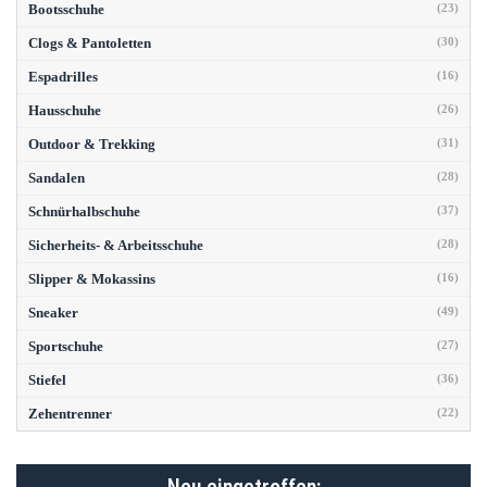
Bootsschuhe
(23)
Clogs & Pantoletten
(30)
Espadrilles
(16)
Hausschuhe
(26)
Outdoor & Trekking
(31)
Sandalen
(28)
Schnürhalbschuhe
(37)
Sicherheits- & Arbeitsschuhe
(28)
Slipper & Mokassins
(16)
Sneaker
(49)
Sportschuhe
(27)
Stiefel
(36)
Zehentrenner
(22)